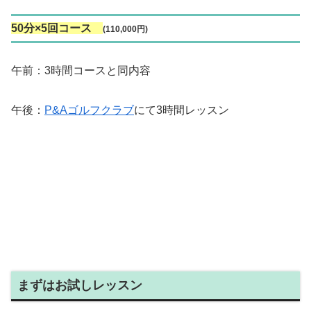
50分×5回コース
(110,000円)
午前：3時間コースと同内容
午後：
P&Aゴルフクラブ
にて3時間レッスン
まずはお試しレッスン