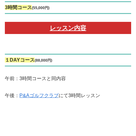
3時間コース
(55,000円)
レッスン内容
１DAYコース
(88,000円)
午前：3時間コースと同内容
午後：
P&Aゴルフクラブ
にて3時間レッスン