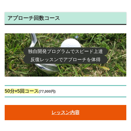
アプローチ回数コース
独自開発プログラムでスピード上達
反復レッスンでアプローチを体得
50分×5回コース
(77,000円)
レッスン内容